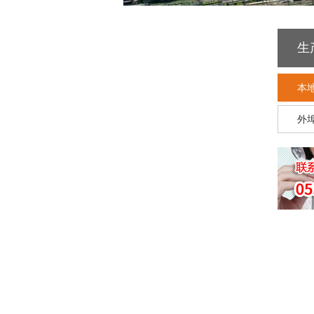
生
本
外