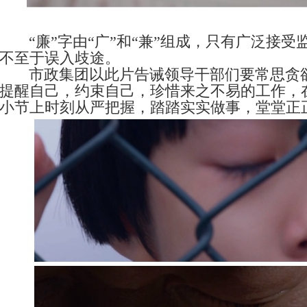
“廉”字由“广”和“兼”组成，只有广泛接受
不至于误入歧途。
市政集团以此片告诫领导干部们要常思贪
提醒自己，约束自己，珍惜来之不易的工作，
小节上时刻从严把握，踏踏实实做事，堂堂正