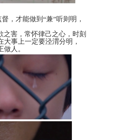
监督，才能做到“兼”听则明，
欲之害，常怀律己之心，时刻
在大事上一定要泾渭分明，
正做人。