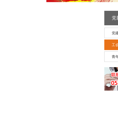
党
党
工
青